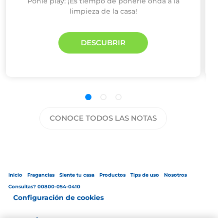
Ponle play: ¡Es tiempo de ponerle onda a la
limpieza de la casa!
DESCUBRIR
CONOCE TODOS LAS NOTAS
Inicio
Fragancias
Siente tu casa
Productos
Tips de uso
Nosotros
Consultas? 00800-054-0410
Configuración de cookies