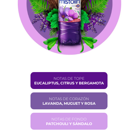
NOTAS DE TOPE
EUCALIPTUS, CITRUS Y BERGAMOTA
NOTAS DE CORAZÓN
LAVANDA, MUGUET Y ROSA
NOTAS DE FONDO
PATCHOULI Y SÁNDALO