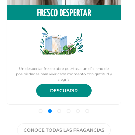
FRESCO DESPERTAR
Un despertar fresco abre puertas a un día lleno de
posibilidades para vivir cada momento con gratitud y
alegría.
DESCUBRIR
CONOCE TODAS LAS FRAGANCIAS