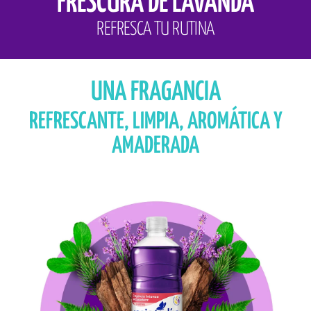
FRESCURA DE LAVANDA
REFRESCA TU RUTINA
UNA FRAGANCIA
REFRESCANTE, LIMPIA, AROMÁTICA Y
AMADERADA