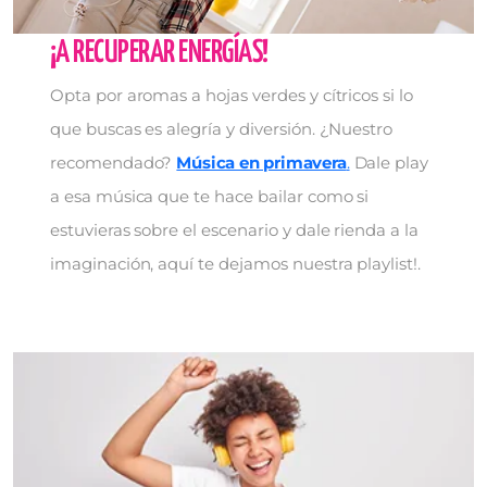
¡A RECUPERAR ENERGÍAS!
Opta por aromas a hojas verdes y cítricos si lo
que buscas es alegría y diversión. ¿Nuestro
recomendado?
Música en primavera
.
Dale play
a esa música que te hace bailar como si
estuvieras sobre el escenario y dale rienda a la
imaginación, aquí te dejamos nuestra playlist!.