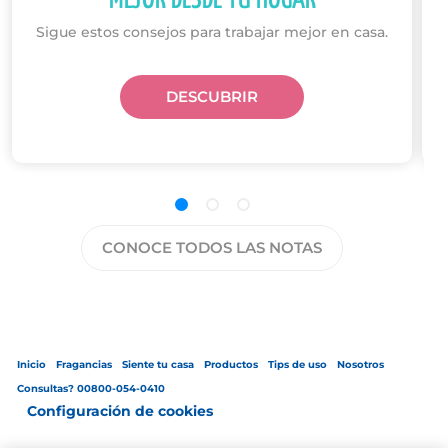
MEJOR DESDE TU HOGAR
C
Sigue estos consejos para trabajar mejor en casa.
DESCUBRIR
CONOCE TODOS LAS NOTAS
Inicio
Fragancias
Siente tu casa
Productos
Tips de uso
Nosotros
Consultas? 00800-054-0410
Configuración de cookies