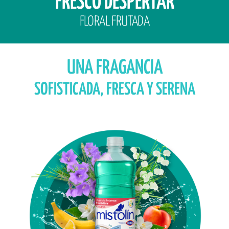
FRESCO DESPERTAR
FLORAL FRUTADA
UNA FRAGANCIA
SOFISTICADA, FRESCA Y SERENA