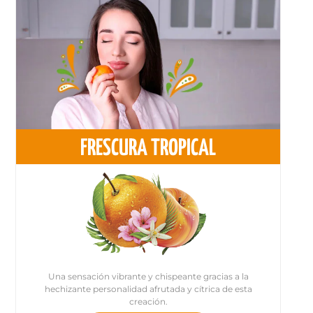
FRESCURA TROPICAL
Una sensación vibrante y chispeante gracias a la
hechizante personalidad afrutada y cítrica de esta
creación.