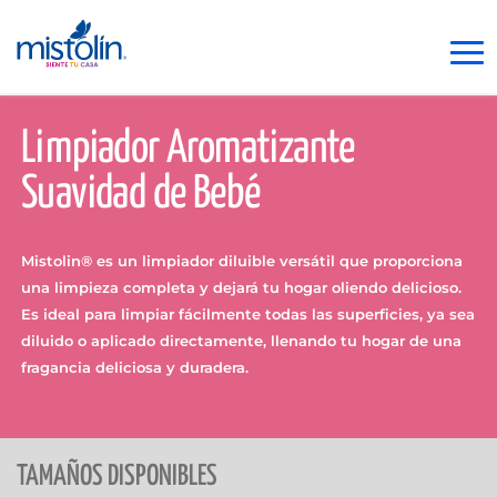
Limpiador Aromatizante
Suavidad de Bebé
Mistolin® es un limpiador diluible versátil que proporciona
una limpieza completa y dejará tu hogar oliendo delicioso.
Es ideal para limpiar fácilmente todas las superficies, ya sea
diluido o aplicado directamente, llenando tu hogar de una
fragancia deliciosa y duradera.
TAMAÑOS DISPONIBLES