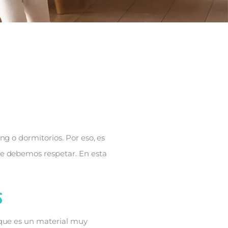
g o dormitorios. Por eso, es
e debemos respetar. En esta
s
 que es un material muy