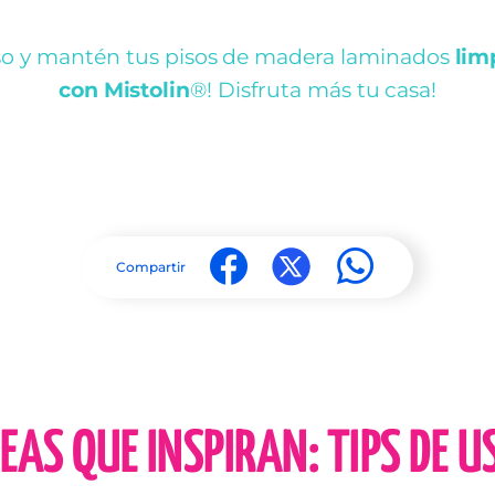
aso y mantén tus pisos de madera laminados
lim
con Mistolin
®! Disfruta más tu casa!
Compartir
DEAS QUE INSPIRAN: TIPS DE U