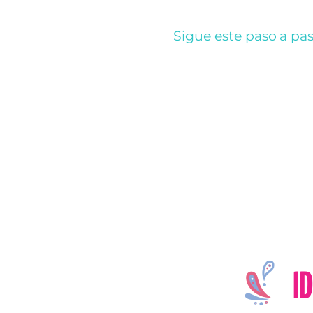
Sigue este paso a p
I