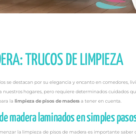
ERA: TRUCOS DE LIMPIEZA
s se destacan por su elegancia y encanto en comedores, livin
a nuestros hogares, pero requiere determinados cuidados qu
para la
limpieza de pisos de madera
a tener en cuenta.
 de madera laminados en simples paso
omenzar la limpieza de pisos de madera es importante saber