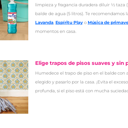
limpieza y fragancia duradera diluir ½ taza 
balde de agua (5 litros). Te recomendamos l
Lavanda
,
Espíritu Play
o
Música de primave
momentos en casa.
Elige trapos de pisos suaves y sin 
Humedece el trapo de piso en el balde con a
elegido y pasarlo por la casa. ¡Evita el exce
profunda, si el piso está con mucha suciedad