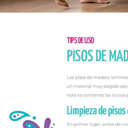
TIPS DE USO
PISOS DE MAD
Los pisos de madera laminado
un material muy elegido par
nota te contamos los trucos 
Limpieza de pisos
En primer lugar, antes de c