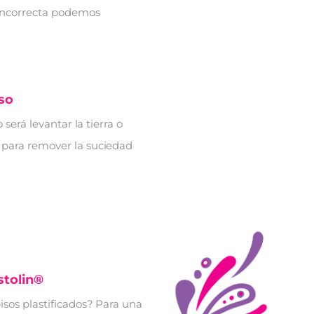
 incorrecta podemos
iso
 será levantar la tierra o
 para remover la suciedad
stolin®
isos plastificados? Para una