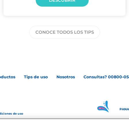
DESCUBRIR
CONOCE TODOS LOS TIPS
oductos
Tips de uso
Nosotros
Consultas? 00800-05
PAN
diciones de uso