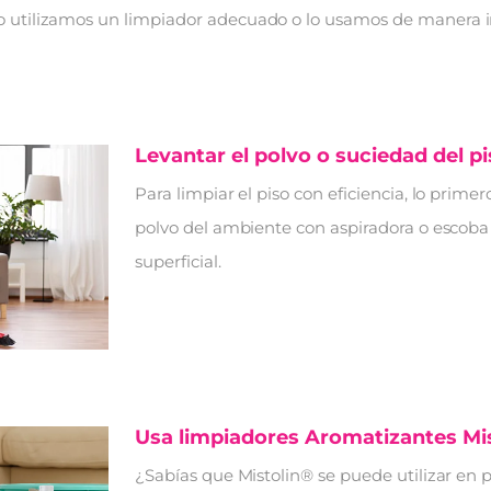
i no utilizamos un limpiador adecuado o lo usamos de manera
Levantar el polvo o suciedad del p
Para limpiar el piso con eficiencia, lo primero
polvo del ambiente con aspiradora o escoba
superficial.
Usa limpiadores Aromatizantes Mi
¿Sabías que Mistolin® se puede utilizar en p