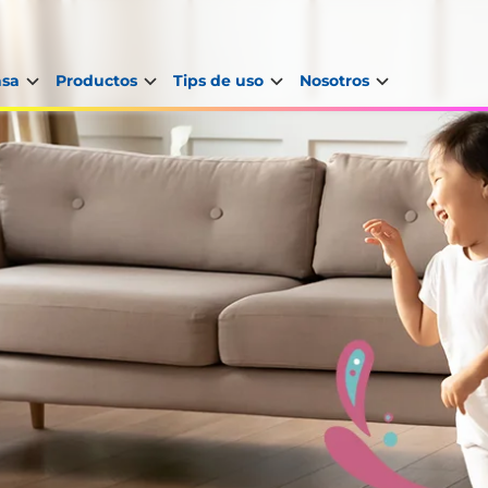
asa
Productos
Tips de uso
Nosotros