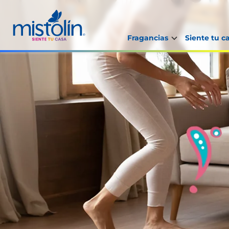
Fragancias
Siente tu c