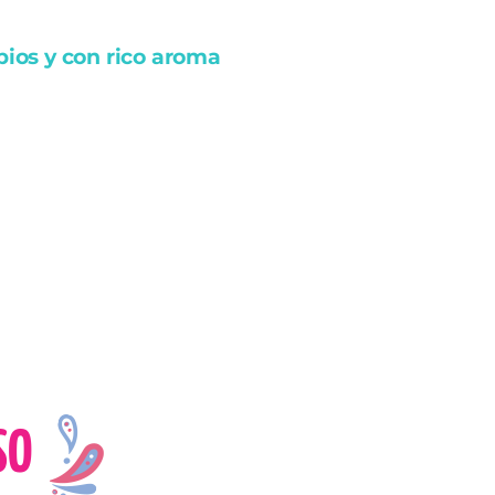
pios y con rico aroma
SO