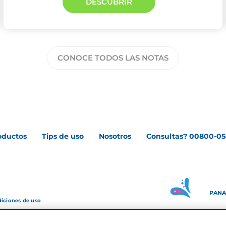
DESCUBRIR
CONOCE TODOS LAS NOTAS
oductos
Tips de uso
Nosotros
Consultas? 00800-05
PAN
diciones de uso