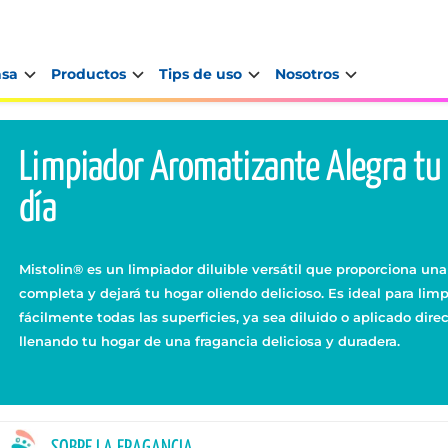
asa
Productos
Tips de uso
Nosotros
Limpiador Aromatizante Alegra tu
día
Mistolin® es un limpiador diluible versátil que proporciona una
completa y dejará tu hogar oliendo delicioso. Es ideal para limp
fácilmente todas las superficies, ya sea diluido o aplicado dir
llenando tu hogar de una fragancia deliciosa y duradera.