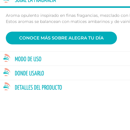
SOBRE LA FRAGANCIA
Aroma opulento inspirado en finas fragancias, mezclado con br
Estos aromas se balancean con matices ambarinos y de vaini
CONOCE MÁS SOBRE ALEGRA TU DÍA
MODO DE USO
DONDE USARLO
DETALLES DEL PRODUCTO