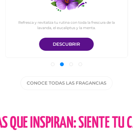
Refresca y revitaliza tu rutina con toda la frescura de la
lavanda, el eucaliptus y la menta.
DESCUBRIR
CONOCE TODAS LAS FRAGANCIAS
AS QUE INSPIRAN: SIENTE TU 